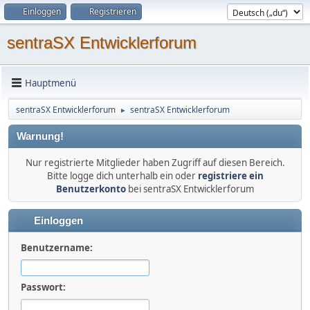
Einloggen
Registrieren
sentraSX Entwicklerforum
Hauptmenü
sentraSX Entwicklerforum
sentraSX Entwicklerforum
►
Warnung!
Nur registrierte Mitglieder haben Zugriff auf diesen Bereich.
Bitte logge dich unterhalb ein oder
registriere ein
Benutzerkonto
bei sentraSX Entwicklerforum
Einloggen
Benutzername:
Passwort: