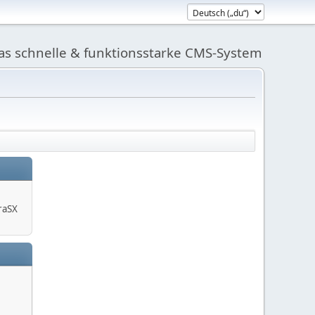
das schnelle & funktionsstarke CMS-System
raSX