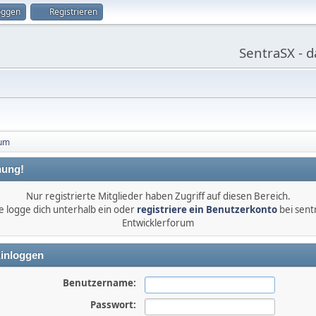
oggen
Registrieren
SentraSX - 
rum
ung!
Nur registrierte Mitglieder haben Zugriff auf diesen Bereich.
te logge dich unterhalb ein oder
registriere ein Benutzerkonto
bei sent
Entwicklerforum
inloggen
Benutzername:
Passwort: